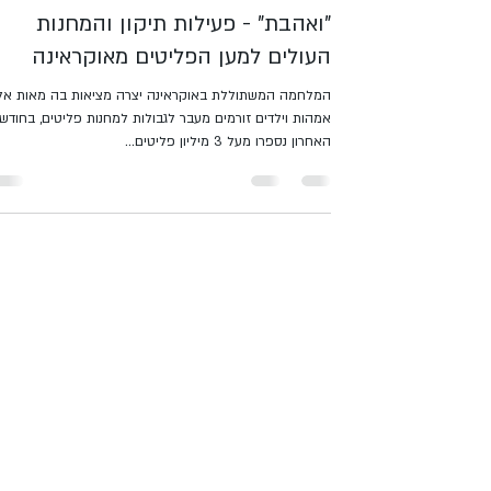
20 במרץ 2022
זמן קריאה 1 דקות
"ואהבת" - פעילות תיקון והמחנות
העולים למען הפליטים מאוקראינה
המלחמה המשתוללת באוקראינה יצרה מציאות בה מאות אל
אמהות וילדים זורמים מעבר לגבולות למחנות פליטים, בחודש
האחרון נספרו מעל 3 מיליון פליטים...