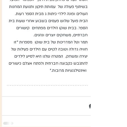
בשיתוף פעולה של  עמותת תיקון ותנועת המחנות 
העולים ופונה לילדי כיתות ג מבית הספר רעות.  
הבית פועל שלוש פעמים בשבוע אחרי שעות בית 
הספר. בבית שוקו הילדים מפתחים  קישורים 
חברתיים, משחקים יוצרים ונהנים.
תמר וטל המדריכות של בית שוקו  מספרות “זו 
חוויה גדולה וטובה לקיים עם הילדים פעילות של 
יצירה ומשחק.  המטרה שלנו היא לסייע לילדים 
להתגבש כקבוצה חברתית ולפתח אצלם כישורים 
 ואינטילגנציות מרובות.”  