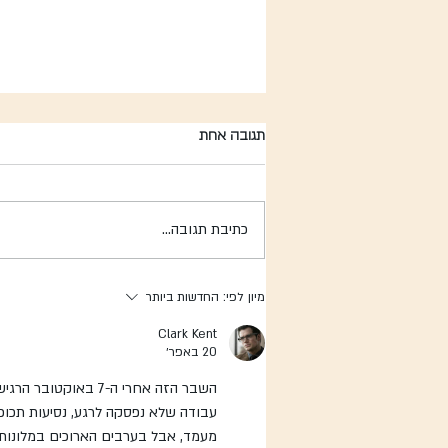
תגובה אחת
כתיבת תגובה...
מה בני נוער צריכים ברגעים של חוסר
מיון לפי:
החדשות ביותר
ודאות, שעמום ופחד?
Clark Kent
20 באפר׳
השבר הזה אחרי ה-7 
עבודה שלא נפסקה לרגע, נסיעות תכופו
מעמד, אבל בערבים הארוכים במלונות,