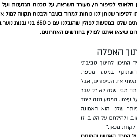
ום שיצאו איתנו לפולין בחודשים האחרונים.
תוך האפלה
ערן מצר ליפשיץ, תלמיד התיכון לחינוך סביבתי 
במדרשת בן-גוריון שהשתתף במסע, מספר: 
"ראיתי את התמונות, שמעתי את הסיפורים, אבל 
רק כשאתה עומד שם אתה מבין שזה לא רק עבר 
רחוק - זה יכול לחזור על עצמו. המסע הזה לימד 
אותי שהכוח הגדול ביותר שלנו הוא האמונה 
ביכולת שלנו לבחור בטוב, ולהילחם על הטוב. זו 
 לקחת מכאן."
של המרד
האנושי והמוסרי 