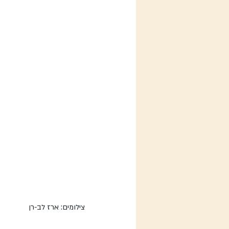
צילומים: ארז לב-רן