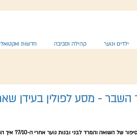
ילדים ונוער
קהילה וסביבה
חדשות ואקטואלי
השבר - מסע לפולין בעידן שאח