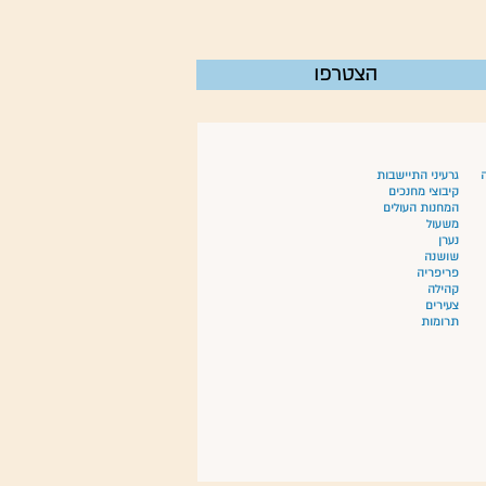
הצטרפו
ה
גרעיני התיישבות
קיבוצי מחנכים
המחנות העולים
משעול
נערן
שושנה
פריפריה
קהילה
צעירים
תרומות