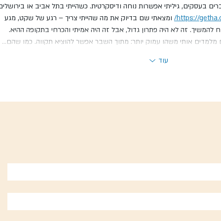
ם בעסקים, גיליתי אפשרות נוחה ודיסקרטית. כשהייתי בתל אביב או בירושלים,
https://getha.
 ומצאתי שם בדיוק את מה שהייתי צריך – רגע של שקט, מגע 
 להמשיך. זה לא היה פתרון גדול, אבל זה היה אמיתי והכרחי בתקופה ההיא.
מלמדים אותי משהו עמוק יותר: מתוך השבר אפשר להוציא תקווה. כמו שהם…
עוד