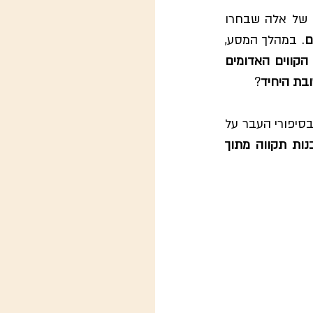
. אנחנו בוחרים ללכת במסע בעקבותיהם של אלה שבחרו 
ם
. במהלך המסע, 
הקווים האדומים 
בת היחיד
?
מסע הזיכרון שלנו הוא מסע בו אנחנו יוצאים עם בני ובנות נוער כדי למצוא משמעות בסיפורי העבר על 
לבנות תקווה מתוך 