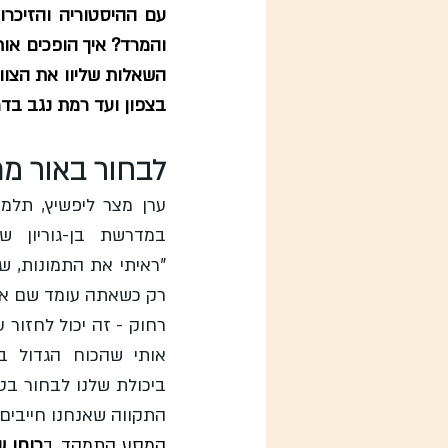
בצפון ועד רמת נגב בדר
לבחור באור מ
התקווה שאנחנו חייבים
המסע התמקד ב
כוחו 