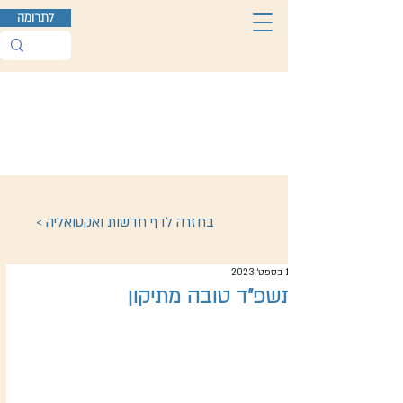
לתרומה
< בחזרה לדף חדשות ואקטואליה
14 בספט׳ 2023
תשפ"ד טובה מתיקון