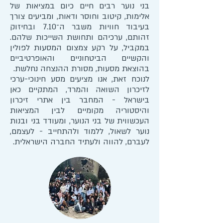
בני נוער רבים חיים כיום במציאות של
אלימות, קיטוב וחוסר ודאות, ומביעים צורך
בעיבוד חוויות משבר ה־7.10 ובחיזוק
זהותם, ערכיהם ותחושת השייכות שלהם.
במקביל, על רקע צמצום המסעות לפולין
והקשיים הביטחוניים והאופרטיביים
בהוצאת מסעות, מסורת ההנצחה נחלשת.
לנוכח זאת, אנו מציעים מסע חינוכי-ערכי
לזיכרון השואה והמרד, המתקיים כאן
בישראל - המחבר בין אתרי זיכרון
והיסטוריה מקומיים לבין המציאות
העכשווית של בני הנוער, ומעודד בני ובנות
נוער לשאול, ללמוד ולהתחייב - לעצמם,
לעברם, להווה ולעתיד החברה הישראלית.