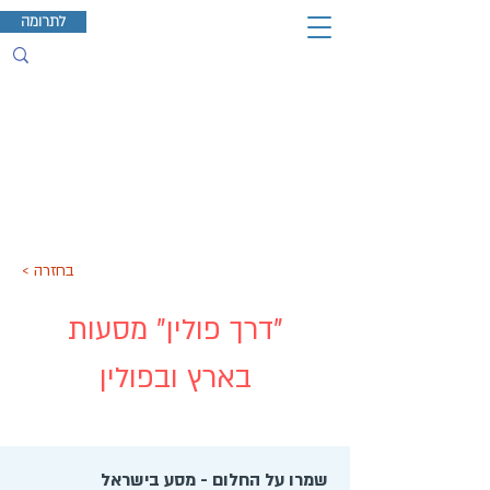
לתרומה
< בחזרה
"דרך פולין" מסעות
בארץ ובפולין
שמרו על החלום - מסע בישראל