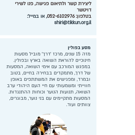
ליצירת קשר ולתיאום פגישה, פנו לשירי
דויטשר
בטלפון:
052-6102976
, או במייל:
shiri@tikkun.org.il
מסע בפולין
מזה 15 שנים, מרכז 'דרך' מוביל מסעות
חינוכיים להוראת השואה בארץ ובפולין.
במפגש המורכב עם אימי השואה, המסעות
של דרך, מתמקדים בבחירה בחיים, בטוב
ובמרד, ומפגישים את המשתתפים באופן
חווייתי ומשמעותי עם חיי העם היהודי ערב
השואה, תנועות הנוער וכוחות ההתנגדות.
המסעות מתקיימים עם בני נוער, מבוגרים,
צוותים ועוד.