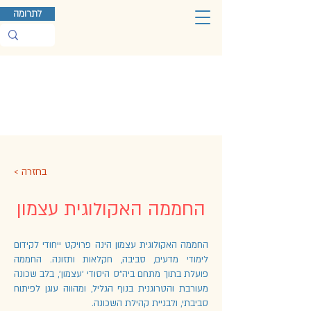
לתרומה
< בחזרה
החממה האקולוגית עצמון
החממה האקולוגית עצמון הינה פרויקט ייחודי לקידום
לימודי מדעים, סביבה, חקלאות ותזונה. החממה
פועלת בתוך מתחם ביה"ס היסודי 'עצמון', בלב שכונה
מעורבת והטרוגנית בנוף הגליל, ומהווה עוגן לפיתוח
סביבתי, ולבניית קהילת השכונה.