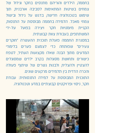
בחממה, הילדים והוריהם מתנסים בחקר וגידול של
צמחים בשיטות המתאימות לסביבה אורבנית, תוך
שימוש בטכנולוגיה חדישה, בדגש על גידול ובישול
צמחי מאכל. הלמידה בחממה מבוססת על התנסות,
הקניית מיומנויות חקר ויצירה בפועל על-ידי
המשתתפים, בעבודת צוות קבוצתית.
במסגרת החממה פועלת תוכנית ההעשרה "חוקרים
צעירים" שפותחה כדי לצמצם פערים בלימודי
המדעים מתוך הבנה שאלו מקצועות העתיד, לטפח
כישורים ותחושת מסוגלות בקרב ילדים שמסוגלים
להצטיין ולהצליח, ולבנות גשרים של שיתוף פעולה
והכרה הדדית בין תלמידים מרקעים שונים.
התוכנית המבוססת על למידה התנסותית: עבודת
חקר, ניסוי ופרויקטים קבוצתיים במדע וטכנולוגיה.