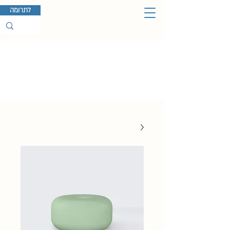
לתרומה